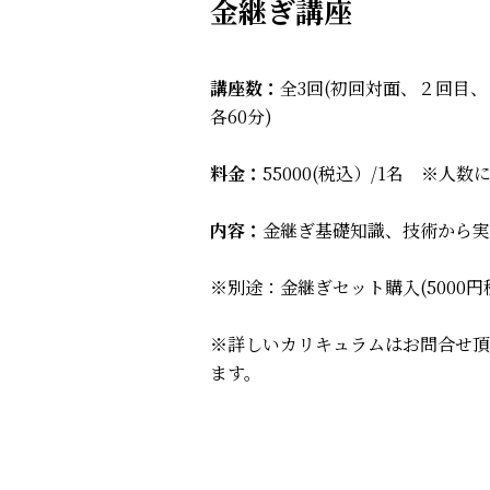
金継ぎ講座
講座数：
全3回(初回対面、２回目
各60分)
料金：
55000(税込）/1名 ※人
内容：
金継ぎ基礎知識、技術から実
※別途：金継ぎセット購入(5000円
※詳しいカリキュラムはお問合せ頂
ます。