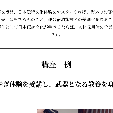
修を受け、日本伝統文化体験をマスターすれば、海外のお客
、売上はもちろんのこと、他の宿泊施設との差別化を図るこ
厚生として日本伝統文化が学べるならば、人材採用時の企業
です。
講座一例
継ぎ体験を受講し、武器となる教養を