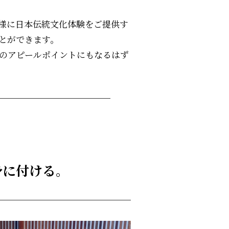
様に日本伝統文化体験をご提供す
とができます。
のアピールポイントにもなるはず
身に付ける。