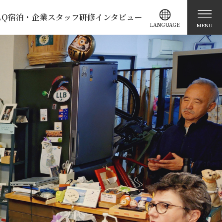
AQ
宿泊・企業スタッフ研修
インタビュー
LANGUAGE
MENU