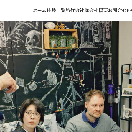
ホーム
体験一覧
旅行会社様
会社概要
お問合せ
F