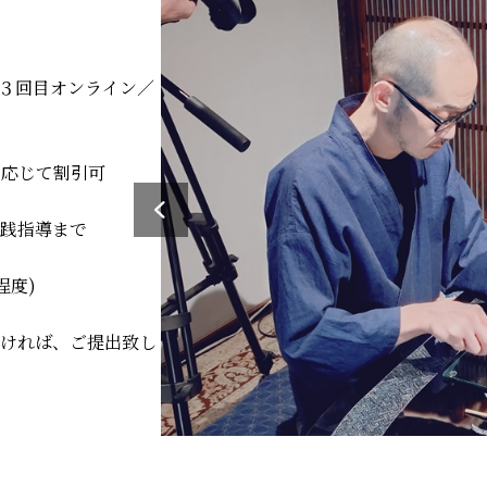
、３回目オンライン／
数に応じて割引可
践指導まで
程度)
ければ、ご提出致し